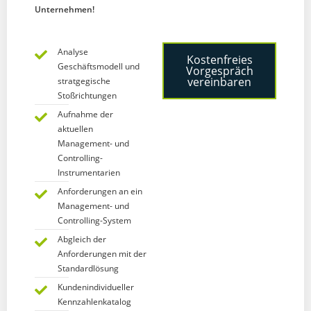
Unternehmen!
Analyse
Kostenfreies
Geschäftsmodell und
Vorgespräch
vereinbaren
stratgegische
Stoßrichtungen
Aufnahme der
aktuellen
Management- und
Controlling-
Instrumentarien
Anforderungen an ein
Management- und
Controlling-System
Abgleich der
Anforderungen mit der
Standardlösung
Kundenindividueller
Kennzahlenkatalog