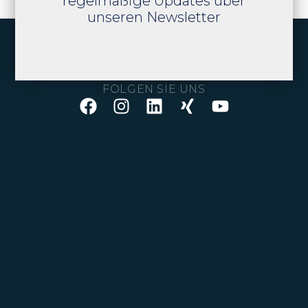
regelmäßige Updates über
unseren Newsletter
FOLGEN SIE UNS