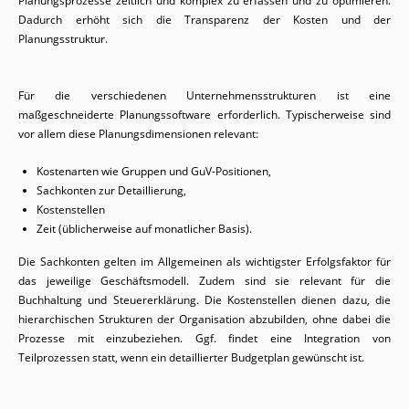
Planungsprozesse zeitlich und komplex zu erfassen und zu optimieren.
Dadurch erhöht sich die Transparenz der Kosten und der
Planungsstruktur.
Für die verschiedenen Unternehmensstrukturen ist eine
maßgeschneiderte Planungssoftware erforderlich. Typischerweise sind
vor allem diese Planungsdimensionen relevant:
Kostenarten wie Gruppen und GuV-Positionen,
Sachkonten zur Detaillierung,
Kostenstellen
Zeit (üblicherweise auf monatlicher Basis).
Die Sachkonten gelten im Allgemeinen als wichtigster Erfolgsfaktor für
das jeweilige Geschäftsmodell. Zudem sind sie relevant für die
Buchhaltung und Steuererklärung. Die Kostenstellen dienen dazu, die
hierarchischen Strukturen der Organisation abzubilden, ohne dabei die
Prozesse mit einzubeziehen. Ggf. findet eine Integration von
Teilprozessen statt, wenn ein detaillierter Budgetplan gewünscht ist.