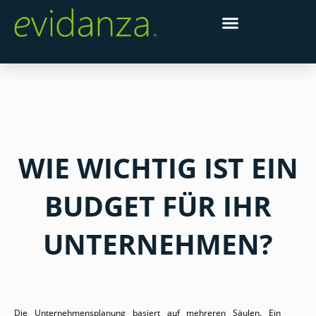
WIE WICHTIG IST EIN
BUDGET FÜR IHR
UNTERNEHMEN?
Die Unternehmensplanung basiert auf mehreren Säulen. Ein